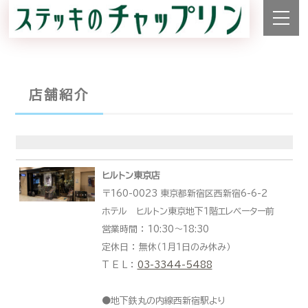
店舗紹介
ヒルトン東京店
〒160-0023 東京都新宿区西新宿6-6-2
ホテル ヒルトン東京地下１階エレベーター前
営業時間 ： 10:30～18:30
定休日 ： 無休（１月１日のみ休み）
T E L ：
03-3344-5488
●地下鉄丸の内線西新宿駅より