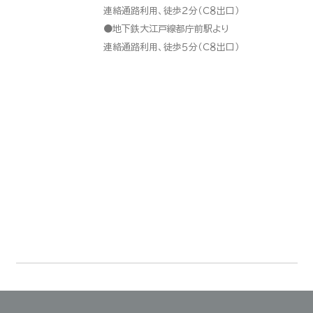
連絡通路利用、徒歩２分（Ｃ８出口）
●地下鉄大江戸線都庁前駅より
連絡通路利用、徒歩５分（Ｃ８出口）